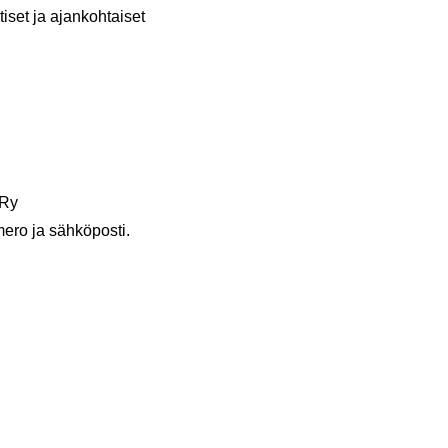
set ja ajankohtaiset
 Ry
mero ja sähköposti.